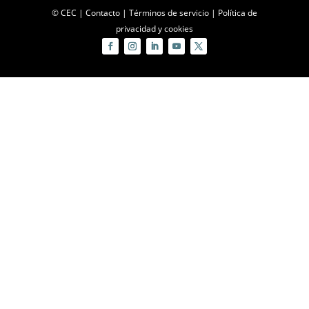
© CEC |
Contacto
|
Términos de servicio
|
Política de
privacidad y cookies