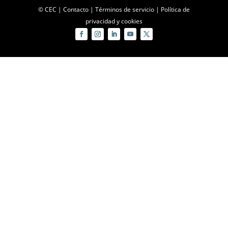
© CEC |
Contacto
|
Términos de servicio
|
Política de
privacidad y cookies