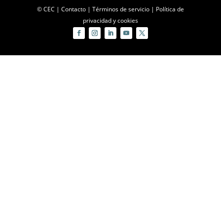
© CEC |
Contacto
|
Términos de servicio
|
Política de
privacidad y cookies