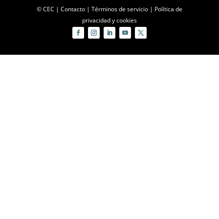
© CEC |
Contacto
|
Términos de servicio
|
Política de
privacidad y cookies