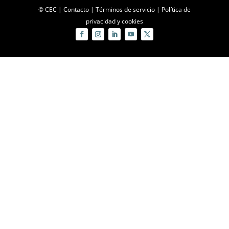
© CEC |
Contacto
|
Términos de servicio
|
Política de
privacidad y cookies