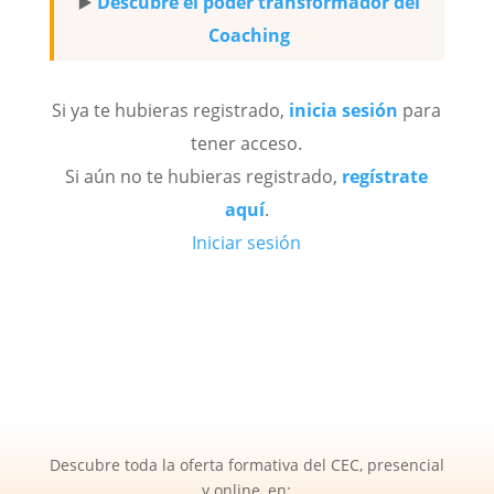
▶️
Descubre el poder transformador del
Coaching
Si ya te hubieras registrado,
inicia sesión
para
tener acceso.
Si aún no te hubieras registrado,
regístrate
aquí
.
Iniciar sesión
Descubre toda la oferta formativa del CEC, presencial
y online, en: