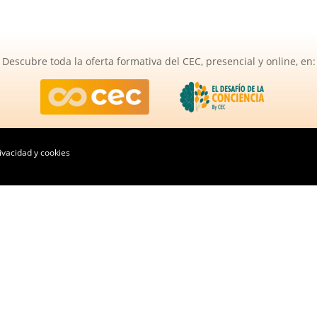
Descubre toda la oferta formativa del CEC, presencial y online, en:
rivacidad y cookies