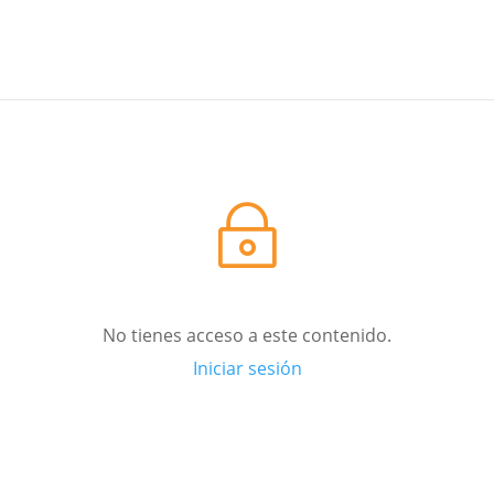
~
No tienes acceso a este contenido.
Iniciar sesión